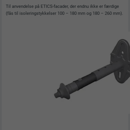
Til anvendelse på ETICS-facader, der endnu ikke er færdige
(fås til isoleringstykkelser 100 – 180 mm og 180 – 260 mm).