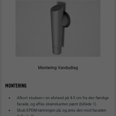
Montering Vandudtag
MONTERING
Afkort studsen i en afstand på 4-5 cm fra den færdige
facade, og affas skærekanten pænt (billede 1).
Skub EPDM-tætningen på, og pres den mod facaden