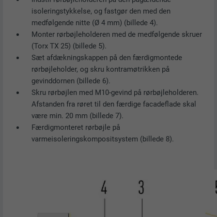
isoleringstykkelse, og fastgør den med den
medfølgende nitte (Ø 4 mm) (billede 4).
Monter rørbøjleholderen med de medfølgende skruer
(Torx TX 25) (billede 5).
Sæt afdækningskappen på den færdigmontede
rørbøjleholder, og skru kontramøtrikken på
gevinddornen (billede 6).
Skru rørbøjlen med M10-gevind på rørbøjleholderen.
Afstanden fra røret til den færdige facadeflade skal
være min. 20 mm (billede 7).
Færdigmonteret rørbøjle på
varmeisoleringskompositsystem (billede 8).