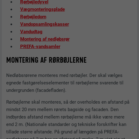
Rørbøjledyvel
Vægmonteringsplade
Rørbøjledorn
Vandopsamlingskasser
Vandudtag
Montering af nedløbsrør
PREFA-vandsamler
MONTERING AF RØRBØJLERNE
Nedløbsrørene monteres med rørbøjler. Der skal vælges
egnede fastgørelseselementer til rørbøjlerne svarende til
undergrunden (facadefladen).
Rørbøjlerne skal monteres, så der overholdes en afstand på
mindst 20 mm mellem rørets bagside og facaden. Den
indbyrdes afstand mellem rørbøjlerne må ikke være mere
end 2 m. (Nationale standarder og tekniske forskrifter kan
tillade større afstande. På grund af længden på PREFA-