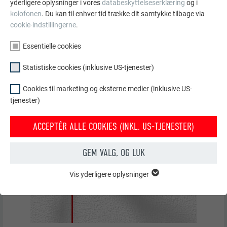
yderligere oplysninger i vores
databeskyttelseserklæring
og i
kolofonen
. Du kan til enhver tid trække dit samtykke tilbage via
cookie-indstillingerne
.
Essentielle cookies
Statistiske cookies (inklusive US-tjenester)
Cookies til marketing og eksterne medier (inklusive US-
tjenester)
ACCEPTÉR ALLE COOKIES (INKL. US-TJENESTER)
GEM VALG, OG LUK
Vis yderligere oplysninger
ESSENTIELLE COOKIES
Gruppen af "Essentielle cookies" er bruges til webstedets
grundlæggende funktioner. Dette sikrer, at webstedet fungerer
korrekt.