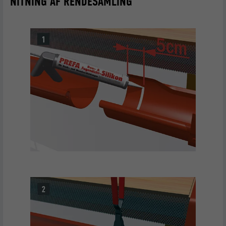
NITNING AF RENDESAMLING