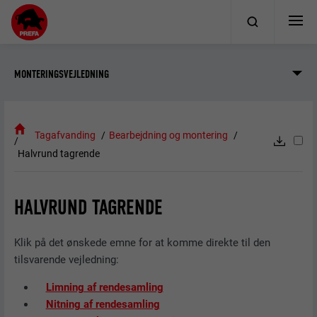
MONTERINGSVEJLEDNING
Tagafvanding
Bearbejdning og montering
Halvrund tagrende
HALVRUND TAGRENDE
Klik på det ønskede emne for at komme direkte til den
tilsvarende vejledning:
Limning af rendesamling
Nitning af rendesamling