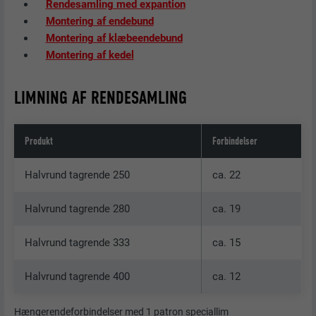
Rendesamling med expantion
Montering af endebund
Montering af klæbeendebund
Montering af kedel
LIMNING AF RENDESAMLING
Produkt
Forbindelser
Halvrund tagrende 250
ca. 22
Halvrund tagrende 280
ca. 19
Halvrund tagrende 333
ca. 15
Halvrund tagrende 400
ca. 12
Hængerendeforbindelser med 1 patron speciallim