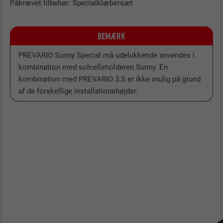
Påkrævet tilbehør: Specialklæbersæt
BEMÆRK
PREVARIO Sunny Special må udelukkende anvendes i
kombination med solcelleholderen Sunny. En
kombination med PREVARIO 3.S er ikke mulig på grund
af de forskellige installationshøjder.