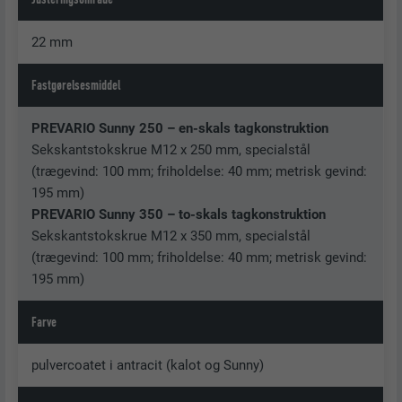
22 mm
Fastgørelsesmiddel
PREVARIO Sunny 250 – en-skals tagkonstruktion
Sekskantstokskrue M12 x 250 mm, specialstål
(trægevind: 100 mm; friholdelse: 40 mm; metrisk gevind:
195 mm)
PREVARIO Sunny 350 – to-skals tagkonstruktion
Sekskantstokskrue M12 x 350 mm, specialstål
(trægevind: 100 mm; friholdelse: 40 mm; metrisk gevind:
195 mm)
Farve
pulvercoatet i antracit (kalot og Sunny)