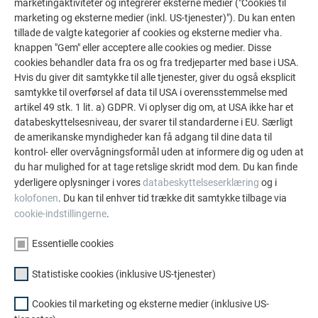
marketingaktiviteter og integrerer eksterne medier ("Cookies til
marketing og eksterne medier (inkl. US-tjenester)"). Du kan enten
tillade de valgte kategorier af cookies og eksterne medier vha.
knappen "Gem" eller acceptere alle cookies og medier. Disse
cookies behandler data fra os og fra tredjeparter med base i USA.
Hvis du giver dit samtykke til alle tjenester, giver du også eksplicit
samtykke til overførsel af data til USA i overensstemmelse med
artikel 49 stk. 1 lit. a) GDPR. Vi oplyser dig om, at USA ikke har et
databeskyttelsesniveau, der svarer til standarderne i EU. Særligt
de amerikanske myndigheder kan få adgang til dine data til
kontrol- eller overvågningsformål uden at informere dig og uden at
du har mulighed for at tage retslige skridt mod dem. Du kan finde
yderligere oplysninger i vores
databeskyttelseserklæring
og i
kolofonen
. Du kan til enhver tid trække dit samtykke tilbage via
cookie-indstillingerne
.
Essentielle cookies
Statistiske cookies (inklusive US-tjenester)
Cookies til marketing og eksterne medier (inklusive US-