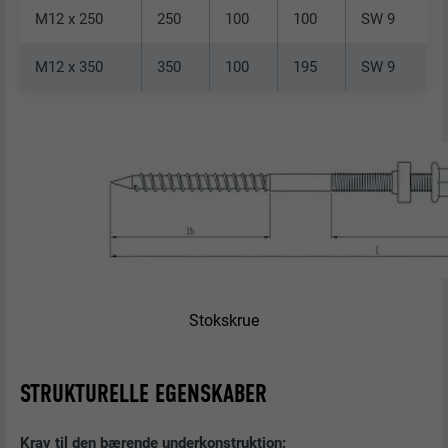
M12 x 250
250
100
100
SW 9
M12 x 350
350
100
195
SW 9
Stokskrue
STRUKTURELLE EGENSKABER
Krav til den bærende underkonstruktion: