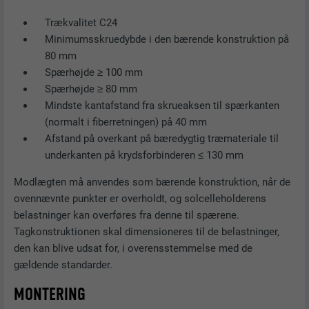
Trækvalitet C24
Minimumsskruedybde i den bærende konstruktion på
80 mm
Spærhøjde ≥ 100 mm
Spærhøjde ≥ 80 mm
Mindste kantafstand fra skrueaksen til spærkanten
(normalt i fiberretningen) på 40 mm
Afstand på overkant på bæredygtig træmateriale til
underkanten på krydsforbinderen ≤ 130 mm
Modlægten må anvendes som bærende konstruktion, når de
ovennævnte punkter er overholdt, og solcelleholderens
belastninger kan overføres fra denne til spærene.
Tagkonstruktionen skal dimensioneres til de belastninger,
den kan blive udsat for, i overensstemmelse med de
gældende standarder.
MONTERING