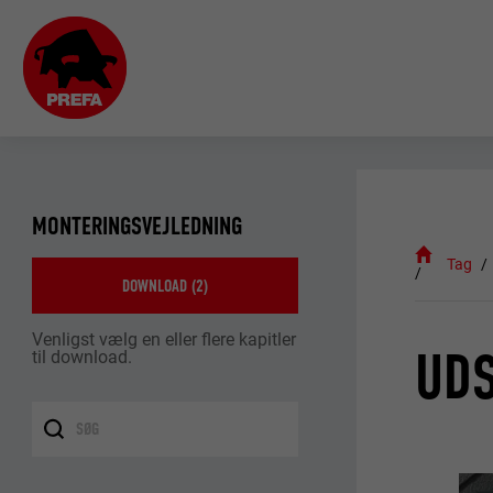
MONTERINGSVEJLEDNING
Tag
DOWNLOAD (
2
)
Venligst vælg en eller flere kapitler
UDS
til download.