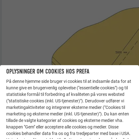
OPLYSNINGER OM COOKIES HOS PREFA
På denne hjemme side bruger vi cookies til at indsamle data for at
kunne give en brugervenlig oplevelse ("essentielle cookies") og til
statistiske formål til forbedring af kvaliteten på vores websted
("statistiske cookies (inkl. US-tjenester)"). Derudover udfører vi
marketingaktiviteter og integrerer eksterne medier ("Cookies til
marketing og eksterne medier (inkl. US-tjenester)"). Du kan enten
tillade de valgte kategorier af cookies og eksterne medier vha.
knappen "Gem" eller acceptere alle cookies og medier. Disse
cookies behandler data fra os og fra tredjeparter med base i USA.