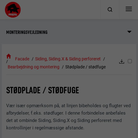
MONTERINGSVEJLEDNING
Facade
Siding, Siding.X & Siding perforeret
Bearbejdning og montering
Stødplade / stødfuge
STØDPLADE / STØDFUGE
Vær især opmærksom på, at linjen bibeholdes og flugter ved
afbrydelser, f.eks. stødfuger. I denne forbindelse anbefales
det at ombinde Siding, Siding.X og Siding perforeret med
kontrollinjer i regelmæssige afstande.