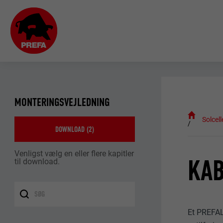
MONTERINGSVEJLEDNING
Solcell
DOWNLOAD (
2
)
Venligst vælg en eller flere kapitler
KAB
til download.
Et PREFALZ