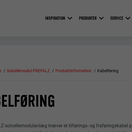
INSPIRATION
PRODUKTER
SERVICE
e
Solcellemodul PREFALZ
Produktinformation
Kabelføring
ELFØRING
-solcellemodulanlæg kræver et tilførings- og fraføringskabel pr