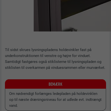
Til sidst skrues lysningspladens holdevinkler fast på
underkonstruktionen til venstre og højre for vinduet.
Samtidigt fastgøres også stiklisterne til lysningspladen og
stiklisten til overkarmen på vinduesrammen eller murværket.
BEMÆRK
Om nødvendigt forlænges ledepladen på holdevinklen
op til næste dræningsniveau for at udlede evt. indtrængt
vand.