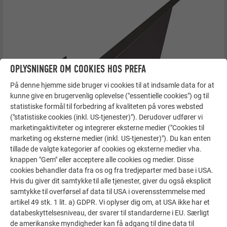
OPLYSNINGER OM COOKIES HOS PREFA
På denne hjemme side bruger vi cookies til at indsamle data for at
kunne give en brugervenlig oplevelse ("essentielle cookies") og til
statistiske formål til forbedring af kvaliteten på vores websted
("statistiske cookies (inkl. US-tjenester)"). Derudover udfører vi
marketingaktiviteter og integrerer eksterne medier ("Cookies til
marketing og eksterne medier (inkl. US-tjenester)"). Du kan enten
tillade de valgte kategorier af cookies og eksterne medier vha.
knappen "Gem" eller acceptere alle cookies og medier. Disse
cookies behandler data fra os og fra tredjeparter med base i USA.
Hvis du giver dit samtykke til alle tjenester, giver du også eksplicit
samtykke til overførsel af data til USA i overensstemmelse med
artikel 49 stk. 1 lit. a) GDPR. Vi oplyser dig om, at USA ikke har et
databeskyttelsesniveau, der svarer til standarderne i EU. Særligt
de amerikanske myndigheder kan få adgang til dine data til