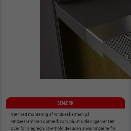
BEMÆRK
Vær ved montering af vindueskarmen på
vinduesrammen opmærksom på, at udføringen er tæt
over for slagregn. Overhold desuden anvisningerne fra