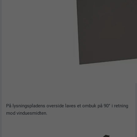
På lysningspladens overside laves et ombuk på 90° i retning
mod vinduesmidten.