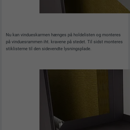
Nu kan vindueskarmen hænges på holdelisten og monteres
på vinduesrammen iht. kravene på stedet. Til sidst monteres
stiklisterne til den sidevendte lysningsplade.