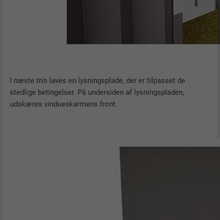
I næste trin laves en lysningsplade, der er tilpasset de
stedlige betingelser. På undersiden af lysningspladen,
udskæres vindueskarmens front.