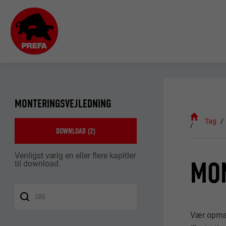
MONTERINGSVEJLEDNING
Tag
DOWNLOAD (
2
)
Venligst vælg en eller flere kapitler
MO
til download.
Vær opmær