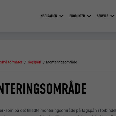
INSPIRATION
PRODUKTER
SERVICE
Små formater
Tagspån
Monteringsområde
NTERINGSOMRÅDE
ksom på det tilladte monteringsområde på tagspån i forbindel