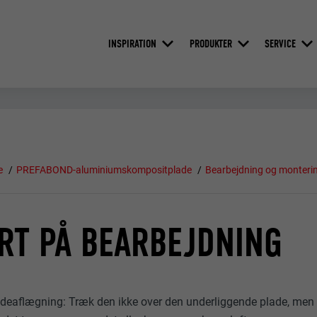
INSPIRATION
PRODUKTER
SERVICE
e
PREFABOND-aluminiumskompositplade
Bearbejdning og monteri
RT PÅ BEARBEJDNING
deaflægning: Træk den ikke over den underliggende plade, men l