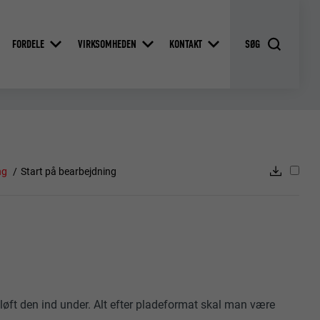
FORDELE
VIRKSOMHEDEN
KONTAKT
ng
Start på bearbejdning
øft den ind under. Alt efter pladeformat skal man være