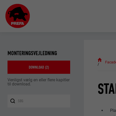
MONTERINGSVEJLEDNING
Facad
DOWNLOAD (
2
)
Venligst vælg en eller flere kapitler
STA
til download.
Pla