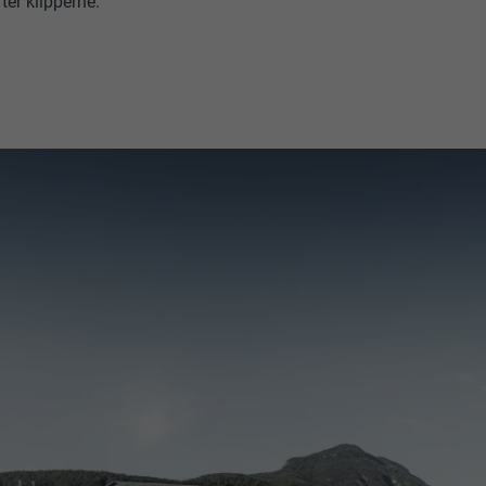
ter klipperne.