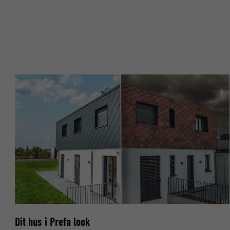
NAVN
NAVN
UDBYDER
UDBYDER
FORLØB
FORLØB
FORMÅL
FORMÅL
NAVN
NAVN
UDBYDER
UDBYDER
FORLØB
FORLØB
FORMÅL
FORMÅL
Dit hus i Prefa look