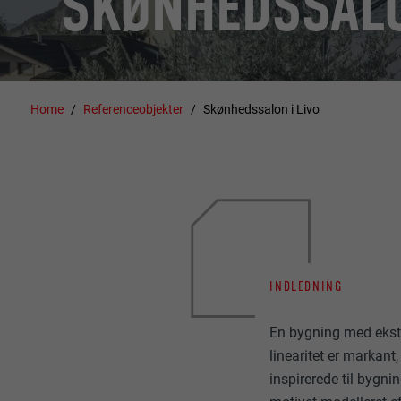
SKØNHEDSSALO
Home
Referenceobjekter
Skønhedssalon i Livo
INDLEDNING
En bygning med ekstr
linearitet er markant
inspirerede til bygn