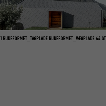
TTI RUDEFORMET_TAGPLADE RUDEFORMET_VÆGPLADE 44 S