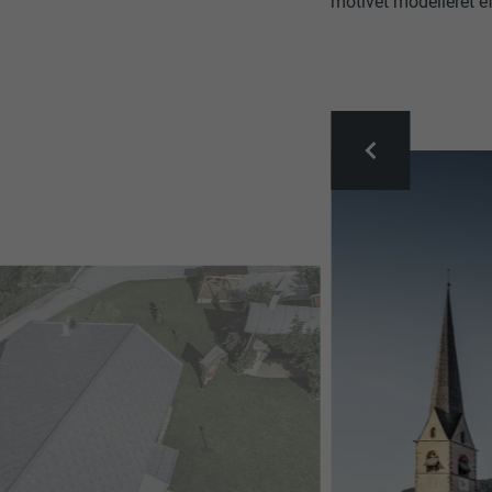
motivet modelleret ef