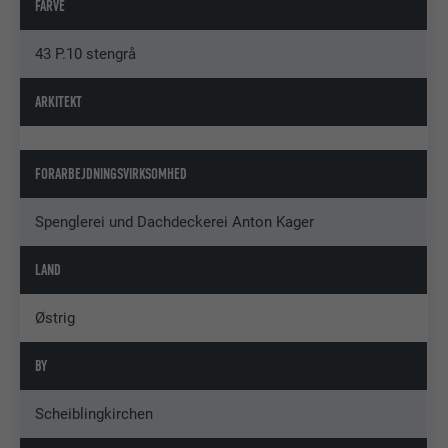
FARVE
43 P.10 stengrå
ARKITEKT
FORARBEJDNINGSVIRKSOMHED
Spenglerei und Dachdeckerei Anton Kager
LAND
Østrig
BY
Scheiblingkirchen