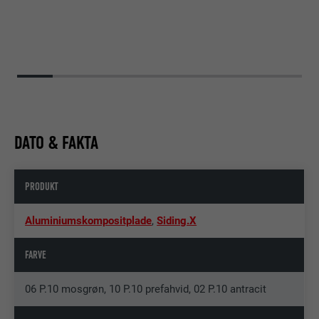
DATO & FAKTA
PRODUKT
Aluminiumskompositplade
,
Siding.X
FARVE
06 P.10 mosgrøn, 10 P.10 prefahvid, 02 P.10 antracit