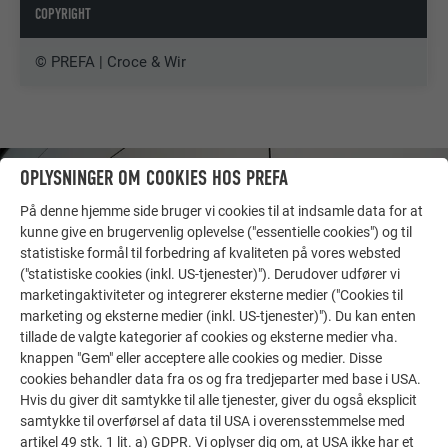
COPYRIGHT
© PREFA | Croce & Wir
OPLYSNINGER OM COOKIES HOS PREFA
På denne hjemme side bruger vi cookies til at indsamle data for at
kunne give en brugervenlig oplevelse ("essentielle cookies") og til
statistiske formål til forbedring af kvaliteten på vores websted
("statistiske cookies (inkl. US-tjenester)"). Derudover udfører vi
marketingaktiviteter og integrerer eksterne medier ("Cookies til
marketing og eksterne medier (inkl. US-tjenester)"). Du kan enten
tillade de valgte kategorier af cookies og eksterne medier vha.
knappen "Gem" eller acceptere alle cookies og medier. Disse
cookies behandler data fra os og fra tredjeparter med base i USA.
Hvis du giver dit samtykke til alle tjenester, giver du også eksplicit
FLERE REFERENCER
samtykke til overførsel af data til USA i overensstemmelse med
LAD DIG INSPIRERE
artikel 49 stk. 1 lit. a) GDPR. Vi oplyser dig om, at USA ikke har et