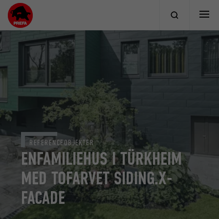
REFERENCEOBJEKTER
ENFAMILIEHUS I TÜRKHEIM
MED TOFARVET SIDING.X-
FACADE