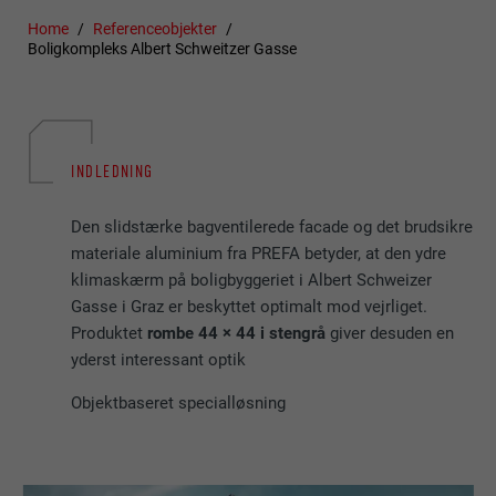
Home
Referenceobjekter
Boligkompleks Albert Schweitzer Gasse
INDLEDNING
Den slidstærke bagventilerede facade og det brudsikre
materiale aluminium fra PREFA betyder, at den ydre
klimaskærm på boligbyggeriet i Albert Schweizer
Gasse i Graz er beskyttet optimalt mod vejrliget.
Produktet
rombe 44 × 44 i stengrå
giver desuden en
yderst interessant optik
Objektbaseret specialløsning