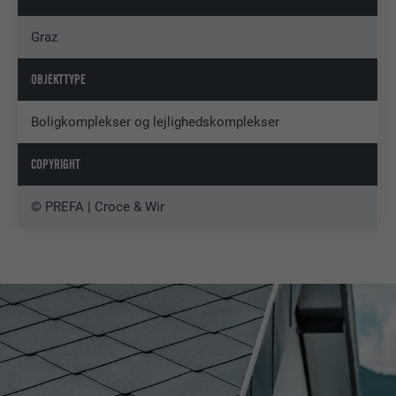
Graz
OBJEKTTYPE
Boligkomplekser og lejlighedskomplekser
COPYRIGHT
© PREFA | Croce & Wir