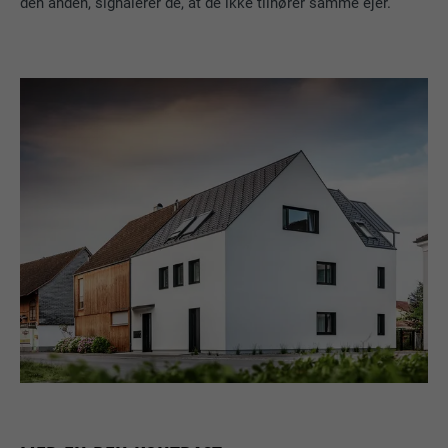
den anden, signalerer de, at de ikke tilhører samme ejer.