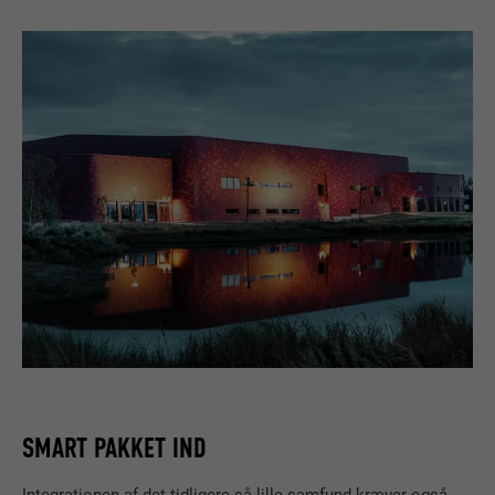
SMART PAKKET IND
Integrationen af det tidligere så lille samfund kræver også