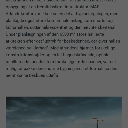
opbygning af en fremtidssikret infrastruktur. MAF
Arkitektkontor var ikke kun en del af byplanlægningen, men
planlagde også store kommunale anlæg som sports- og
kulturhallen, uddannelsescentret og den nævnte skøjtehal.
Under planlægningen af den 6500 m² store hal ledte
arkitekten efter det "udtryk for beskedenhed, der giver hallen
værdighed og klarhed". Med afrundede hjørner, forskellige
konstruktionshøjder og en let bagudskrånende, optisk-
oscillerende facade i fem forskellige røde nuancer, var det
muligt at pakke den enorme bygning ind i et format, så den
nemt kunne beskues udefra.