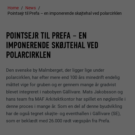
Home
News
Pointsejr til Prefa – en imponerende skøjtehal ved polarcirklen
POINTSEJR TIL PREFA – EN
IMPONERENDE SKØJTEHAL VED
POLARCIRKLEN
Den svenske by Malmberget, der ligger lige under
polarcirklen, har efter mere end 100 års minedrift endelig
måttet vige for gruben og er gennem mange år gradvist
blevet integreret i nabobyen Gällivare. Mats Jakobsson og
hans team fra MAF Arkitektkontor har spillet en nøglerolle i
denne proces i mange år. Som en del af denne byudvikling
har de også tegnet skøjte- og eventhallen i Gällivare (SE),
som er beklædt med 26.000 rødt vægspån fra Prefa.