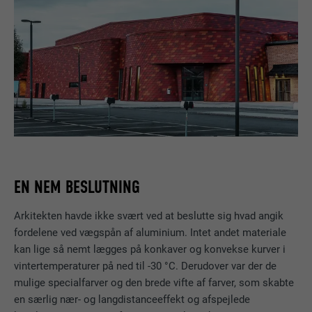
EN NEM BESLUTNING
Arkitekten havde ikke svært ved at beslutte sig hvad angik
fordelene ved vægspån af aluminium. Intet andet materiale
kan lige så nemt lægges på konkaver og konvekse kurver i
vintertemperaturer på ned til -30 °C. Derudover var der de
mulige specialfarver og den brede vifte af farver, som skabte
en særlig nær- og langdistanceeffekt og afspejlede