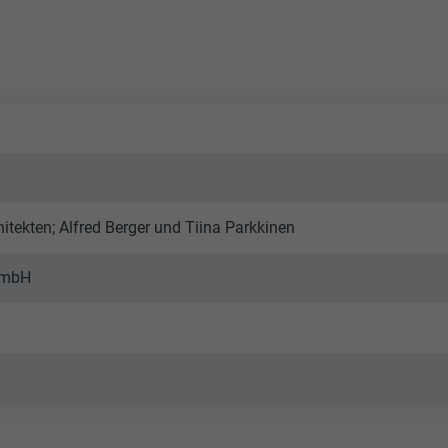
itekten; Alfred Berger und Tiina Parkkinen
esmbH