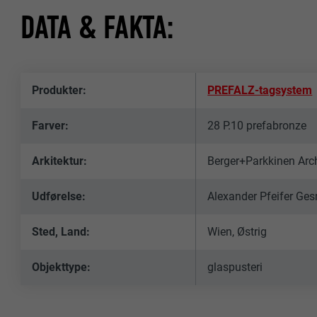
DATA & FAKTA:
Produkter:
PREFALZ-tagsystem
Farver:
28 P.10 prefabronze
Arkitektur:
Berger+Parkkinen Arch
Udførelse:
Alexander Pfeifer G
Sted, Land:
Wien, Østrig
Objekttype:
glaspusteri