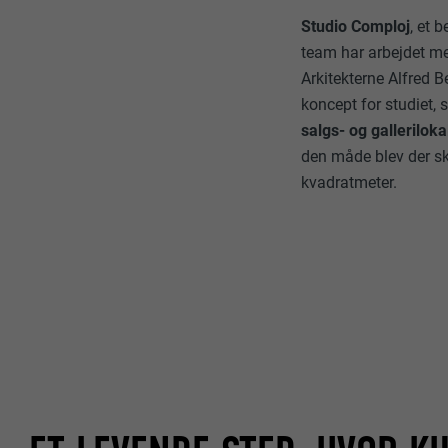
Studio Comploj
, et 
team har arbejdet m
Arkitekterne Alfred 
koncept for studiet,
salgs- og galleriloka
den måde blev der s
kvadratmeter.