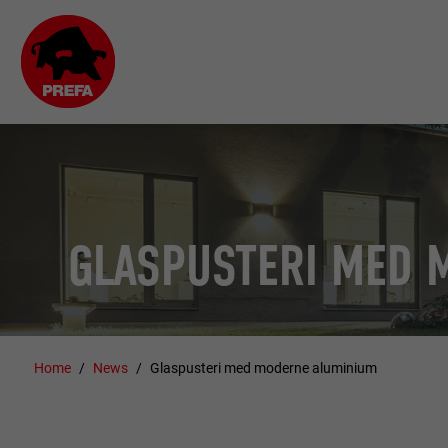
GLASPUSTERI MED 
Home
News
Glaspusteri med moderne aluminium