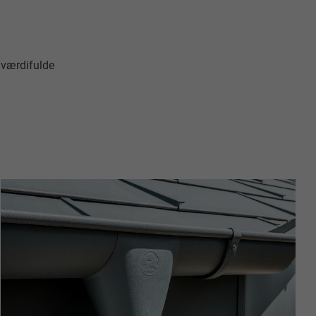
e værdifulde