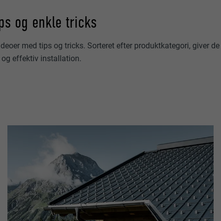
ps og enkle tricks
ideoer med tips og tricks. Sorteret efter produktkategori, giver d
 og effektiv installation.