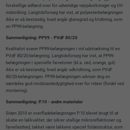
forskellige adfærd over for udvendige vejrpåvirkninger og UV-
indstråling. Langtidsforsøg har vist, at polyesterbelægningen
ikke er så bestandig, hvad angår glansgrad og kridtning, som
en PP99-belægning.
Sammenligning: PP99 - PVdF 80/20
Kvalitativt svarer PP99-belægningen i vid udstrækning til en
PVdF 80/20-belægning. Langtidsforsøg har vist, at PP99-
belægningen i specielle farvetoner (bl.a. rød, orange, gul)
ikke er så bestandig, hvad angår udkridtning, som PVdF
80/20-belægningen. PP99-belægningen udviser dog en
særdeles god modstandsdygtighed over for ridser (fordel ved
montering).
Sammenligning: P.10 - andre materialer
Siden 2010 er overfladebelægningen P.10 blevet brugt til at
skabe en lakkvalitet, der sikrer utallige mikroreflektioner og
farvefasthed, takket være lakkens speciel foldestruktur, som