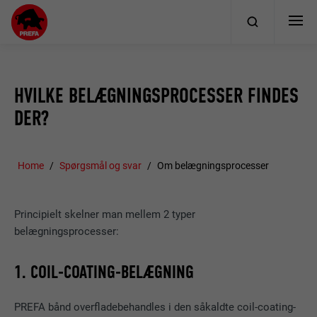
HVILKE BELÆGNINGSPROCESSER FINDES
DER?
Home
Spørgsmål og svar
Om belægningsprocesser
Principielt skelner man mellem 2 typer
belægningsprocesser:
1. COIL-COATING-BELÆGNING
PREFA bånd overfladebehandles i den såkaldte coil-coating-