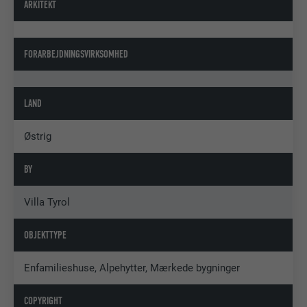
ARKITEKT
FORARBEJDNINGSVIRKSOMHED
LAND
Østrig
BY
Villa Tyrol
OBJEKTTYPE
Enfamilieshuse, Alpehytter, Mærkede bygninger
COPYRIGHT