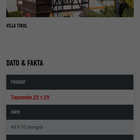
VILLA TIROL
DATO & FAKTA
PRODUKT
Tagrombe 29 × 29
FARVE
43 P.10 stengrå