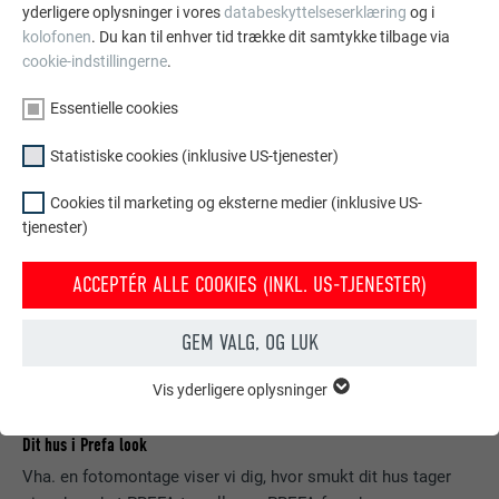
yderligere oplysninger i vores
databeskyttelseserklæring
og i
SE FLERE REFERENCER
kolofonen
. Du kan til enhver tid trække dit samtykke tilbage via
cookie-indstillingerne
.
Essentielle cookies
Statistiske cookies (inklusive US-tjenester)
Cookies til marketing og eksterne medier (inklusive US-
tjenester)
ACCEPTÉR ALLE COOKIES (INKL. US-TJENESTER)
GEM VALG, OG LUK
Vis yderligere oplysninger
ESSENTIELLE COOKIES
Gruppen af "Essentielle cookies" er bruges til webstedets
Dit hus i Prefa look
grundlæggende funktioner. Dette sikrer, at webstedet fungerer
korrekt.
Vha. en fotomontage viser vi dig, hvor smukt dit hus tager