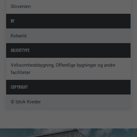
Slovenien
BY
Kobarid
OBJEKTTYPE
Virksomhedsbygning, Offentlige bygninger og andre
faciliteter
COPYRIGHT
© Iztok Kveder