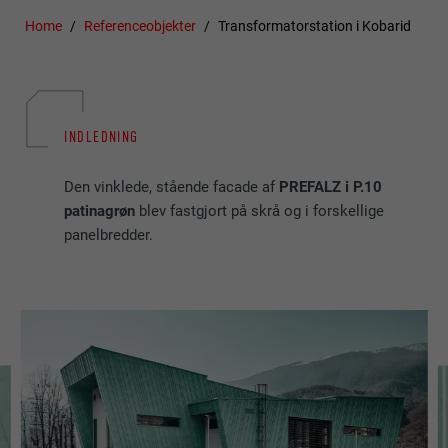
Home
Referenceobjekter
Transformatorstation i Kobarid
INDLEDNING
Den vinklede, stående facade af
PREFALZ i P.10
patinagrøn
blev fastgjort på skrå og i forskellige
panelbredder.