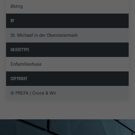
Østrig
BY
St. Michael in der Obersteiermark
OBJEKTTYPE
Enfamilieshuse
COPYRIGHT
© PREFA | Croce & Wir