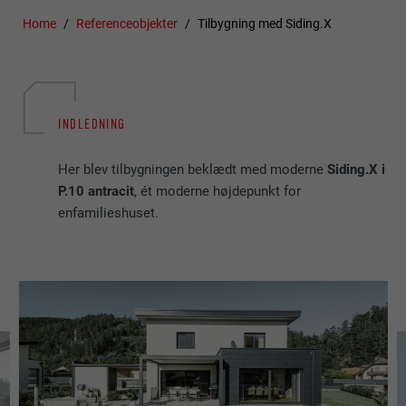
Home
Referenceobjekter
Tilbygning med Siding.X
INDLEDNING
Her blev tilbygningen beklædt med moderne
Siding.X i
P.10 antracit
, ét moderne højdepunkt for
enfamilieshuset.