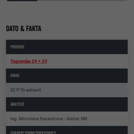
DATO & FAKTA
PRODUKT
Tagrombe 29 × 29
FARVE
02 P.10 antracit
ARKITEKT
Ing. Miroslava Kasaničová - Atelier MK
FORARBEJDNINGSVIRKSOMHED