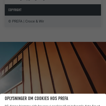
COPYRIGHT
© PREFA | Croce & Wir
OPLYSNINGER OM COOKIES HOS PREFA
FLERE REFERENCER