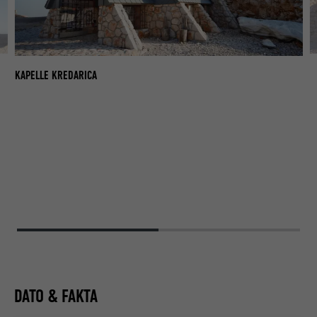
KA
KAPELLE KREDARICA
DATO & FAKTA