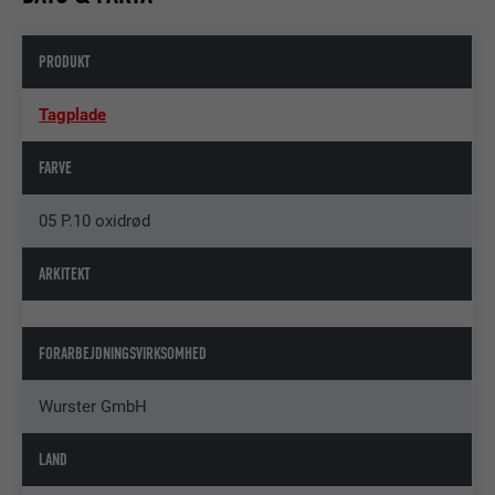
PRODUKT
Tagplade
FARVE
05 P.10 oxidrød
ARKITEKT
FORARBEJDNINGSVIRKSOMHED
Wurster GmbH
LAND