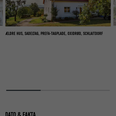
SA
ÆLDRE HUS, SADELTAG, PREFA-TAGPLADE, OXIDRØD, SCHLAITDORF
DATO & FAKTA