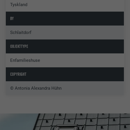
Tyskland
BY
Schlaitdorf
OBJEKTTYPE
Enfamilieshuse
COPYRIGHT
© Antonia Alexandra Hühn