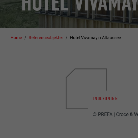
HOTEL VIVAMAY
Home
Referenceobjekter
Hotel Vivamayr i Altaussee
INDLEDNING
© PREFA | Croce & W