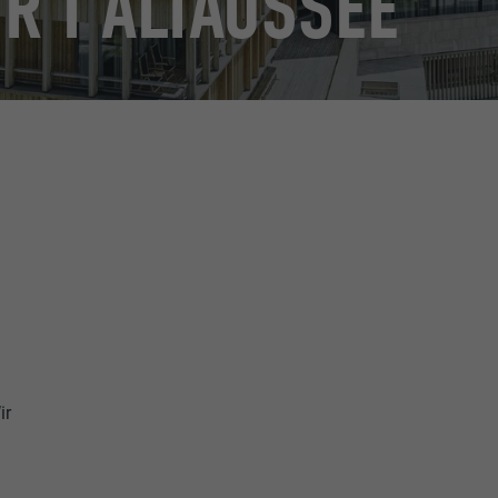
R I ALTAUSSEE
ir