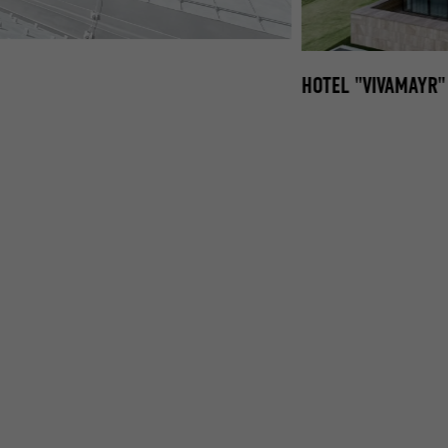
HOTEL "VIVAMAYR"