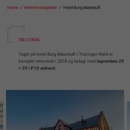
Home
Referenceobjekter
Hotel Burg Maienluft
INDLEDNING
Taget på hotel Burg Maienluft i Thüringer Wald er
komplet renoveret i 2018 og belagt med
tagromben 29
× 29 i P.10 antracit
.