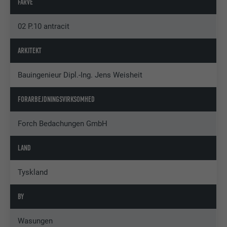
FARVE
02 P.10 antracit
ARKITEKT
Bauingenieur Dipl.-Ing. Jens Weisheit
FORARBEJDNINGSVIRKSOMHED
Forch Bedachungen GmbH
LAND
Tyskland
BY
Wasungen