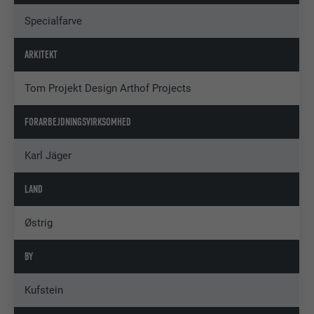
Specialfarve
ARKITEKT
Tom Projekt Design Arthof Projects
FORARBEJDNINGSVIRKSOMHED
Karl Jäger
LAND
Østrig
BY
Kufstein