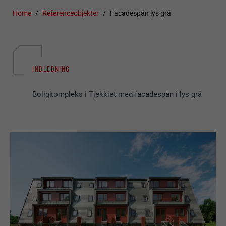
Home
Referenceobjekter
Facadespån lys grå
INDLEDNING
Boligkompleks i Tjekkiet med facadespån i lys grå