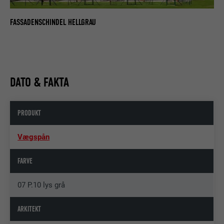
FASSADENSCHINDEL HELLGRAU
DATO & FAKTA
PRODUKT
Vægspån
FARVE
07 P.10 lys grå
ARKITEKT