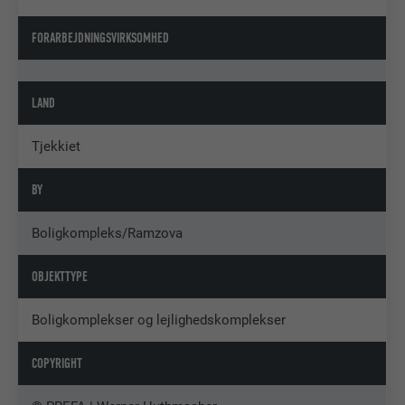
FORARBEJDNINGSVIRKSOMHED
LAND
Tjekkiet
BY
Boligkompleks/Ramzova
OBJEKTTYPE
Boligkomplekser og lejlighedskomplekser
COPYRIGHT