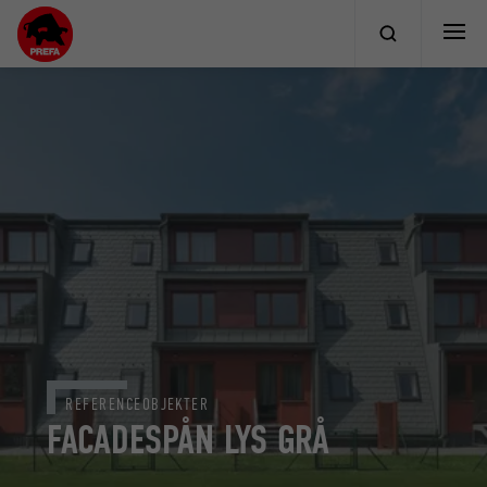
REFERENCEOBJEKTER
FACADESPÅN LYS GRÅ