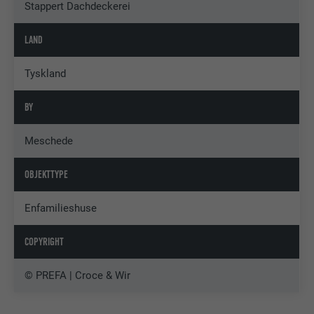
Stappert Dachdeckerei
LAND
Tyskland
BY
Meschede
OBJEKTTYPE
Enfamilieshuse
COPYRIGHT
© PREFA | Croce & Wir