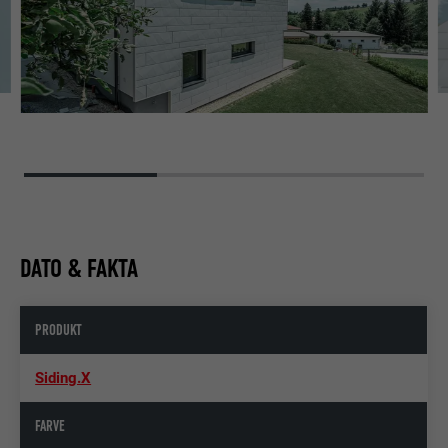
DATO & FAKTA
PRODUKT
Siding.X
FARVE