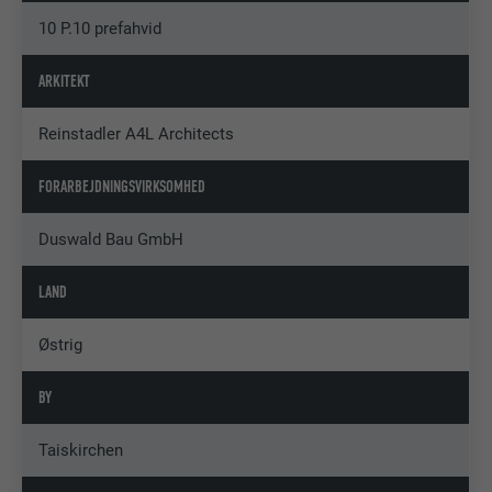
10 P.10 prefahvid
ARKITEKT
Reinstadler A4L Architects
FORARBEJDNINGSVIRKSOMHED
Duswald Bau GmbH
LAND
Østrig
BY
Taiskirchen