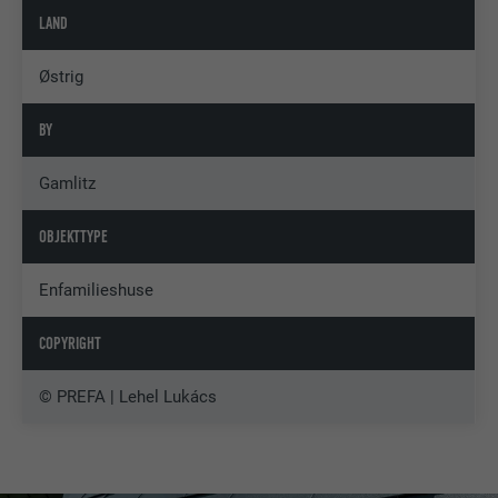
LAND
Østrig
BY
Gamlitz
OBJEKTTYPE
Enfamilieshuse
COPYRIGHT
© PREFA | Lehel Lukács