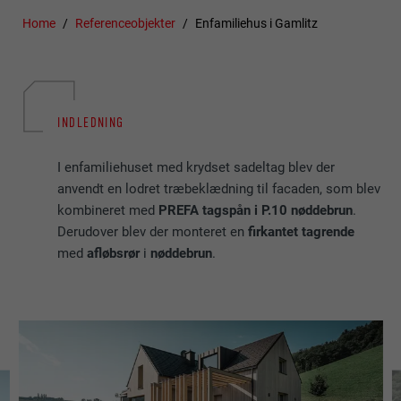
Home
Referenceobjekter
Enfamiliehus i Gamlitz
INDLEDNING
I enfamiliehuset med krydset sadeltag blev der
anvendt en lodret træbeklædning til facaden, som blev
kombineret med
PREFA tagspån i P.10 nøddebrun
.
Derudover blev der monteret en
firkantet tagrende
med
afløbsrør
i
nøddebrun
.