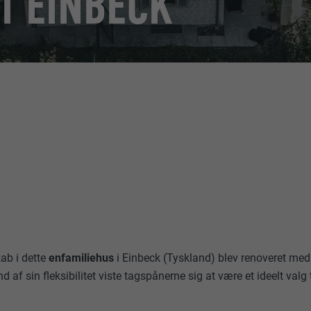
I EINBECK
ab i dette
enfamiliehus
i Einbeck (Tyskland) blev renoveret me
nd af sin fleksibilitet viste tagspånerne sig at være et ideelt valg 
.