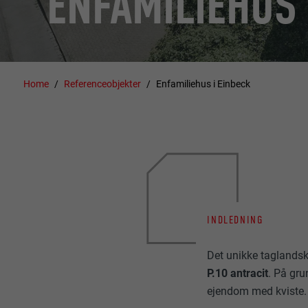
ENFAMILIEHUS 
Home
Referenceobjekter
Enfamiliehus i Einbeck
INDLEDNING
Det unikke taglandsk
P.10 antracit
. På gru
ejendom med kviste