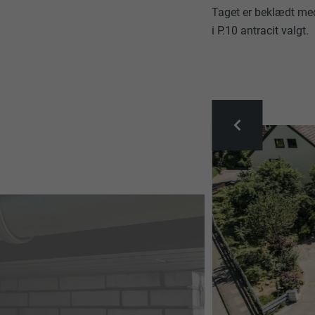
Taget er beklædt m
i P.10 antracit valgt.