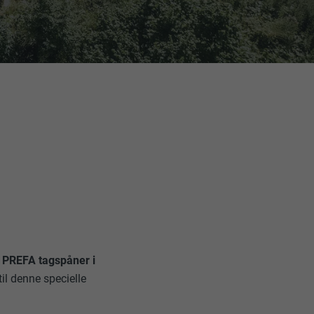
d
PREFA tagspåner i
til denne specielle