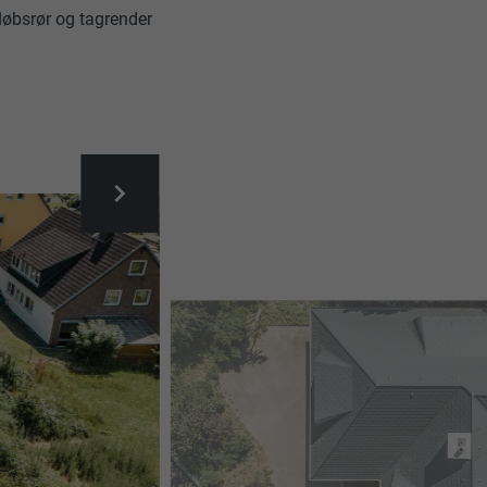
løbsrør og tagrender