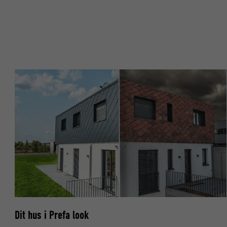
NAVN
NAVN
UDBYDER
UDBYDER
FORLØB
FORLØB
FORMÅL
FORMÅL
NAVN
NAVN
UDBYDER
UDBYDER
FORLØB
FORLØB
FORMÅL
FORMÅL
Dit hus i Prefa look