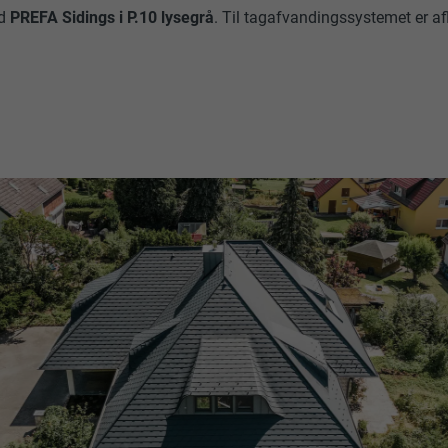
ed
PREFA Sidings i P.10 lysegrå
. Til tagafvandingssystemet er af