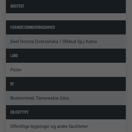
ARKITEKT
FORARBEJDNINGSVIRKSOMHED
Deel Dorota Dobrzańska / Olkbud Sp.j Kutno
LAND
Polen
BY
Busterminal, Tarnowskie Góry
OBJEKTTYPE
Offentlige bygninger og andre faciliteter