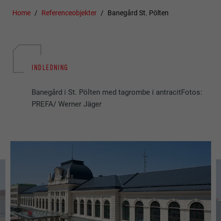
Home
Referenceobjekter
Banegård St. Pölten
INDLEDNING
Banegård i St. Pölten med tagrombe i antracitFotos:
PREFA/ Werner Jäger