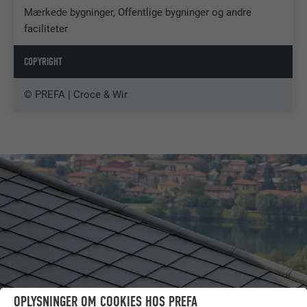
Mærkede bygninger, Offentlige bygninger og andre
faciliteter
COPYRIGHT
© PREFA | Croce & Wir
OPLYSNINGER OM COOKIES HOS PREFA