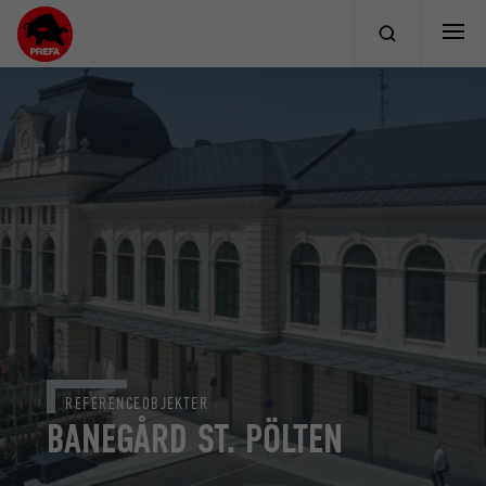
REFERENCEOBJEKTER
BANEGÅRD ST. PÖLTEN