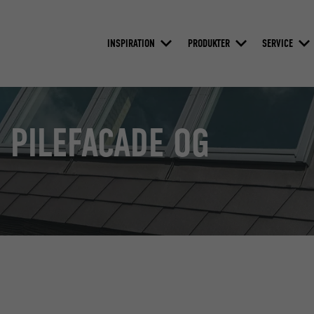
INSPIRATION
PRODUKTER
SERVICE
 PILEFACADE OG