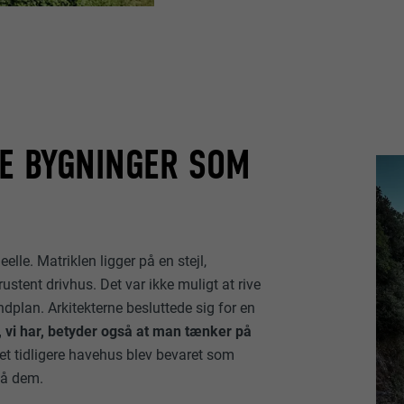
DE BYGNINGER SOM
lle. Matriklen ligger på en stejl,
tent drivhus. Det var ikke muligt at rive
ndplan. Arkitekterne besluttede sig for en
, vi har, betyder også at man tænker på
et tidligere havehus blev bevaret som
på dem.