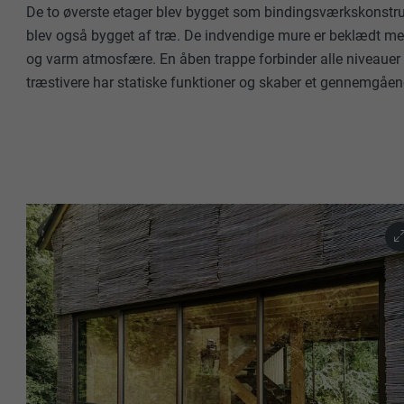
De to øverste etager blev bygget som bindingsværkskonstru
blev også bygget af træ. De indvendige mure er beklædt me
og varm atmosfære. En åben trappe forbinder alle niveaue
træstivere har statiske funktioner og skaber et gennemgå