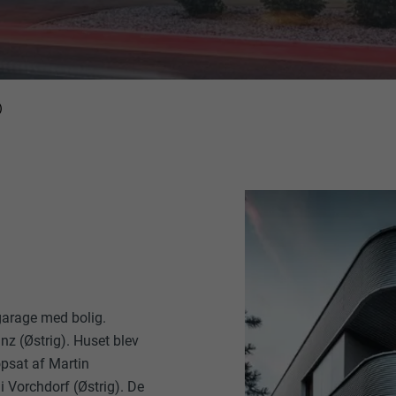
)
garage med bolig.
nz (Østrig). Huset blev
opsat af Martin
i Vorchdorf (Østrig). De