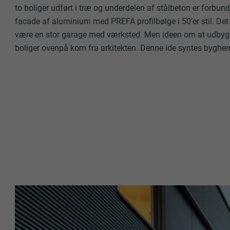
to boliger udført i træ og underdelen af stålbeton er forbunde
facade af aluminium med PREFA profilbølge i 50’er stil. Det 
være en stor garage med værksted. Men ideen om at udbyg
boliger ovenpå kom fra arkitekten. Denne ide syntes bygh