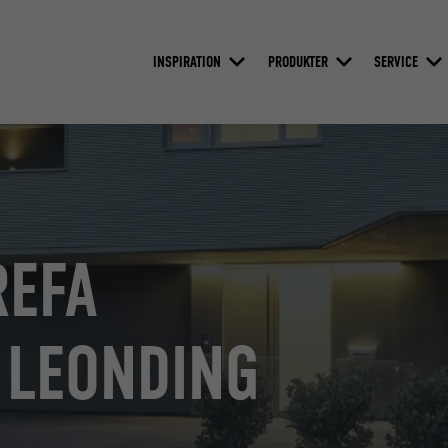
INSPIRATION
PRODUKTER
SERVICE
REFA
 LEONDING