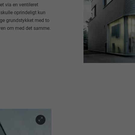
t via en ventileret
skulle oprindeligt kun
ge grundstykket med to
erren om med det samme.