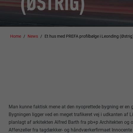
(ØSTRIG)
Home
News
Et hus med PREFA profilbølge i Leonding (Østrig
Man kunne faktisk mene at den nyoprettede bygning er en 
Bygningen ligger ved en meget trafikeret vej i udkanten af Li
planlagt af arkitekten Alfred Barth fra pb+p Architekten og 
Affenzeller fra tagdækker- og håndværkerfirmaet Innocente 