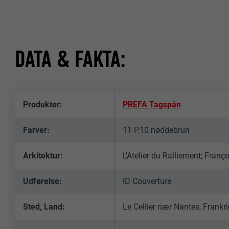
DATA & FAKTA:
Produkter:
PREFA Tagspån
Farver:
11 P.10 nøddebrun
Arkitektur:
L’Atelier du Ralliement; Fra
Udførelse:
ID Couverture
Sted, Land:
Le Cellier nær Nantes, Frankr