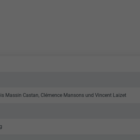
nçois Massin Castan, Clémence Mansons und Vincent Laizet
ig