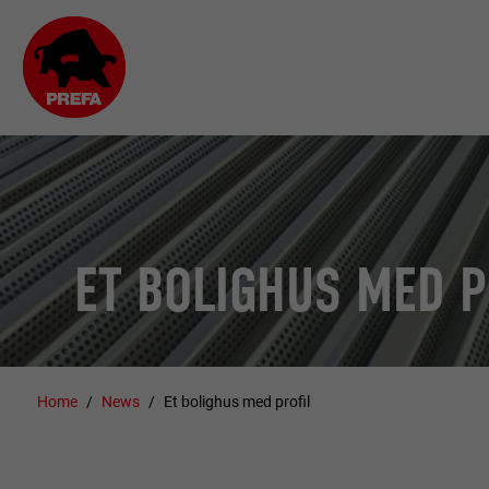
ET BOLIGHUS MED P
Home
News
Et bolighus med profil