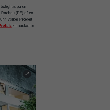
 bolighus på en
 i Dachau (DE) af en
uhr, Volker Petereit
Prefalz
-klimaskærm