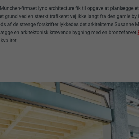
nchen-firmaet lynx architecture fik til opgave at planlægge et
t grund ved en stærkt trafikeret vej ikke langt fra den gamle by
rods af de strenge forskrifter lykkedes det arkitekterne Susanne M
anlægge en arkitektonisk krævende bygning med en bronzefarvet
 kvalitet.