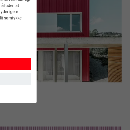
mål uden at
 yderligere
 dit samtykke
 sikrer, at