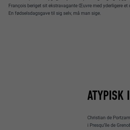
François beriget sit ekstravagante Œuvre med yderligere et
En fødselsdagsgave til sig selv, må man sige.
ATYPISK 
Christian de Portzam
i Presqu’île de Gren