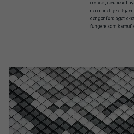
ikonisk, iscenesat by
den endelige udgave 
der gør forslaget ek
fungere som kamuflag