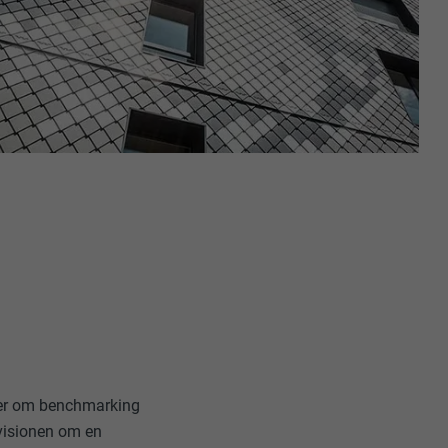
nger om benchmarking
 visionen om en