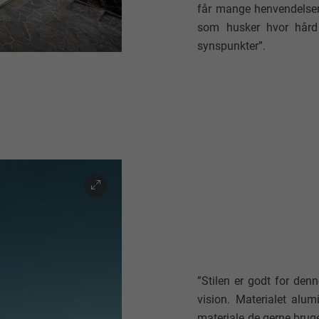
får mange henvendelser. 
som husker hvor hård 
synspunkter”.
”Stilen er godt for denn
vision. Materialet alumi
materiale de gerne bruge