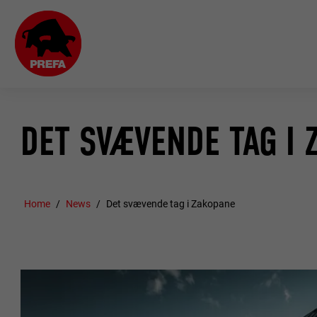
DET SVÆVENDE TAG I
Home
News
Det svævende tag i Zakopane