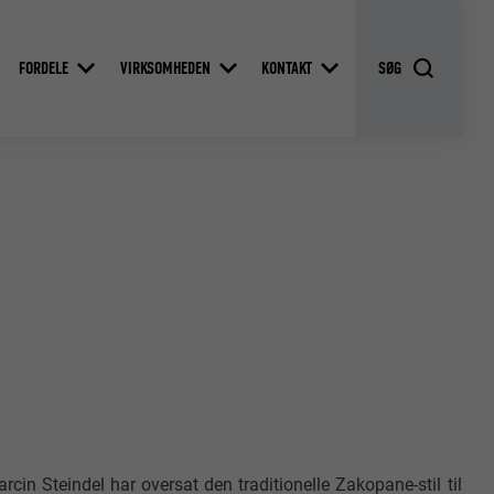
FORDELE
VIRKSOMHEDEN
KONTAKT
rcin Steindel har oversat den traditionelle Zakopane-stil til