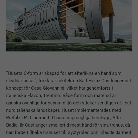
”Husets C-form är skapad för att efterlikna en hand som
skyddar huset”, förklarar arkitekten Karl Heinz Castlunger sitt
koncept för Casa Giovannini, vilket har genomförts i
italienska Flavon, Trentino. Både form och material är
ganska ovanliga för denna miljö och sticker verkligen ut i det
norditalienska landskapet. Huset implementerades med
Prefalz i P.10 antracit. I hans ursprungliga hembygd, Alta
Badia, är Castlunger emellertid mest känd för sina trähus, då
han förde tillbaka trähuset till Sydtyrolen och inledde därmed