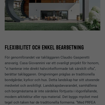
FLEXIBILITET OCH ENKEL BEARBETNING
För genomförandet var takläggaren Claudio Gasperetti
ansvarig. Casa Giovannini var ett ovanligt projekt för honom,
”vi hanterar inte direkt halvcirkelformade tak särskilt ofta”,
berättar takläggaren. Omgivningen präglas av traditionella
bondgårdar, kyrkor och hus. Detta landskap har sitt utseende
medvetet och avsiktligt. Landskapsbevarandet, samhällena
och borgmästarna är inte särdeles förtjusta i iögonfallande,
modern arkitektur eller nya material. Det byggs mycket med
tegel och taken har de traditionella formerna. ”Med PRFEA