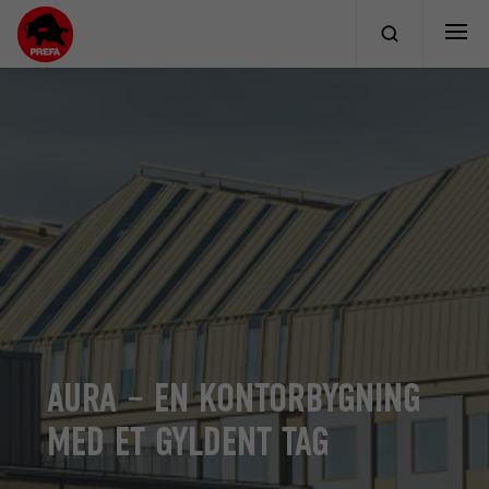
AURA – EN KONTORBYGNING
MED ET GYLDENT TAG