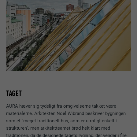
TAGET
AURA hæver sig tydeligt fra omgivelserne takket være
materialerne. Arkitekten Noel Wibrand beskriver bygningen
som et ”meget traditionelt hus, som er utroligt enkelt i
strukturen”, men arkitektteamet brød helt klart med
traditionen, da de designede tagets rygning, der vender i fire