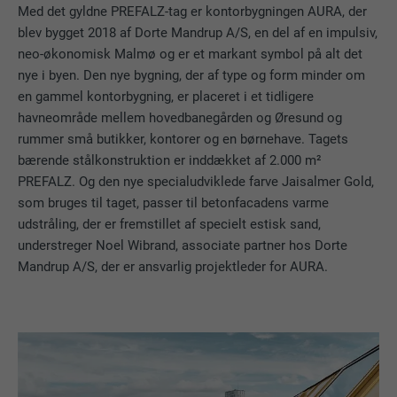
Med det gyldne PREFALZ-tag er kontorbygningen AURA, der
blev bygget 2018 af Dorte Mandrup A/S, en del af en impulsiv,
neo-økonomisk Malmø og er et markant symbol på alt det
nye i byen. Den nye bygning, der af type og form minder om
en gammel kontorbygning, er placeret i et tidligere
havneområde mellem hovedbanegården og Øresund og
rummer små butikker, kontorer og en børnehave. Tagets
bærende stålkonstruktion er inddækket af 2.000 m²
PREFALZ. Og den nye specialudviklede farve Jaisalmer Gold,
som bruges til taget, passer til betonfacadens varme
udstråling, der er fremstillet af specielt estisk sand,
understreger Noel Wibrand, associate partner hos Dorte
Mandrup A/S, der er ansvarlig projektleder for AURA.